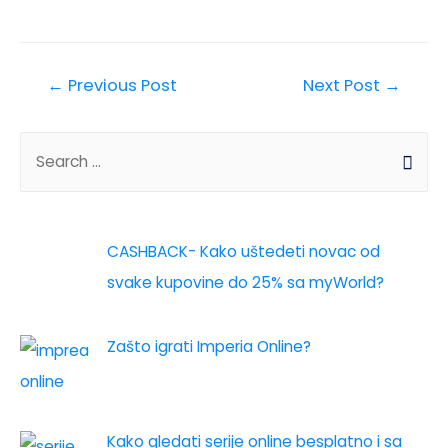
←
Previous Post
Next Post
→
CASHBACK- Kako uštedeti novac od
svake kupovine do 25% sa myWorld?
Zašto igrati Imperia Online?
Kako gledati serije online besplatno i sa