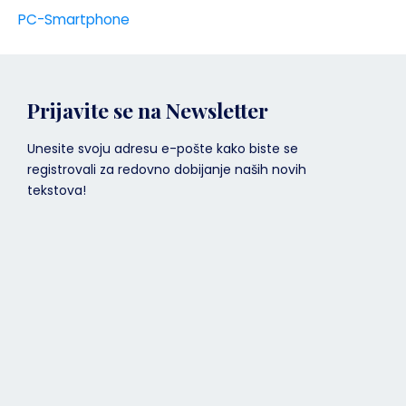
PC-Smartphone
Prijavite se na Newsletter
Unesite svoju adresu e-pošte kako biste se
registrovali za redovno dobijanje naših novih
tekstova!
Email adresa
Your
email
Prijavite se