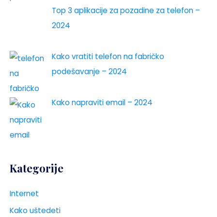
Top 3 aplikacije za pozadine za telefon –
2024
Kako vratiti telefon na fabričko
podešavanje – 2024
Kako napraviti email – 2024
Kategorije
Internet
Kako uštedeti