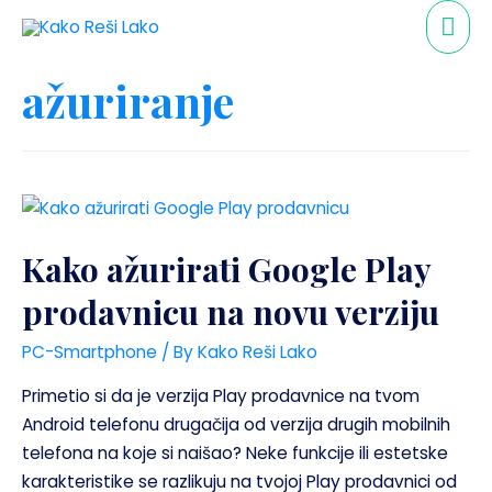
ažuriranje
Kako ažurirati Google Play
prodavnicu na novu verziju
PC-Smartphone
/ By
Kako Reši Lako
Primetio si da je verzija Play prodavnice na tvom
Android telefonu drugačija od verzija drugih mobilnih
telefona na koje si naišao? Neke funkcije ili estetske
karakteristike se razlikuju na tvojoj Play prodavnici od