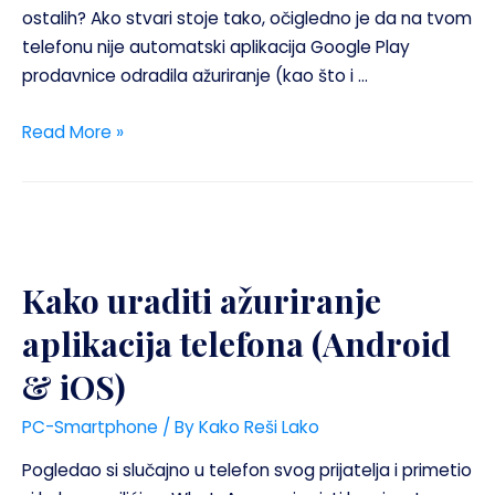
ostalih? Ako stvari stoje tako, očigledno je da na tvom
telefonu nije automatski aplikacija Google Play
prodavnice odradila ažuriranje (kao što i …
Read More »
Kako uraditi ažuriranje
aplikacija telefona (Android
& iOS)
PC-Smartphone
/ By
Kako Reši Lako
Pogledao si slučajno u telefon svog prijatelja i primetio