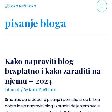
pisanje bloga
Kako napraviti blog
besplatno i kako zaraditi na
njemu – 2024
Internet
/ By
Kako Reši Lako
Smatraš da si dobar u pisanju i pomislio si da bi bila
dobra ideja napraviti blog i zaraditi deljenjem svoje