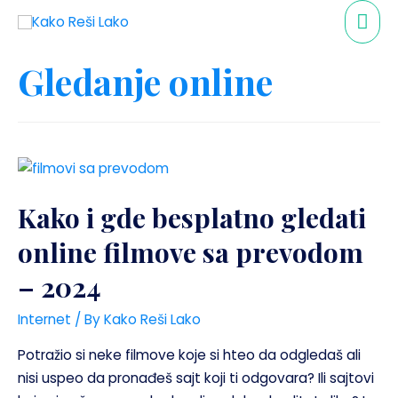
Gledanje online
Kako i gde besplatno gledati
online filmove sa prevodom
– 2024
Internet
/ By
Kako Reši Lako
Potražio si neke filmove koje si hteo da odgledaš ali
nisi uspeo da pronađeš sajt koji ti odgovara? Ili sajtovi