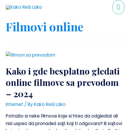
Filmovi online
Kako i gde besplatno gledati
online filmove sa prevodom
– 2024
Internet
/ By
Kako Reši Lako
Potražio si neke filmove koje si hteo da odgledaš ali
nisi uspeo da pronađeš sajt koji ti odgovara? Ili sajtovi