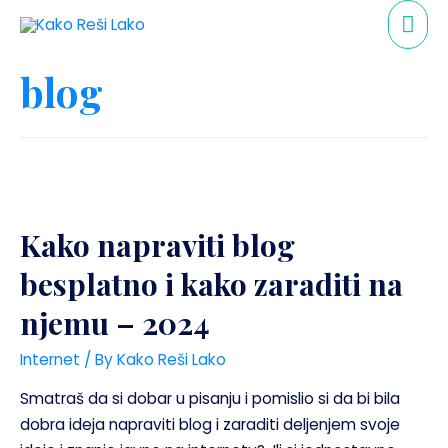
blog
Kako napraviti blog
besplatno i kako zaraditi na
njemu – 2024
Internet
/ By
Kako Reši Lako
Smatraš da si dobar u pisanju i pomislio si da bi bila
dobra ideja napraviti blog i zaraditi deljenjem svoje