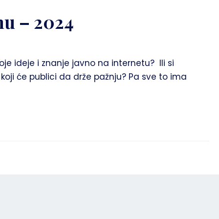
mu – 2024
je ideje i znanje javno na internetu? Ili si
koji će publici da drže pažnju? Pa sve to ima